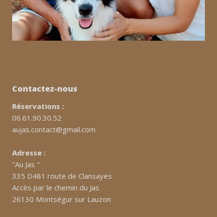
Contactez-nous
Réservations :
06.61.90.30.52
aujas.contact@gmail.com
Adresse :
"Au Jas "
335 D481 route de Clansayes
Accès par le chemin du Jas
26130 Montségur sur Lauzon