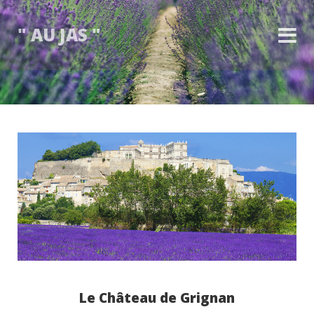
" AU JAS "
Le Château de Grignan