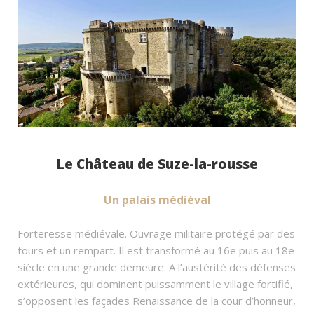
Le Château de Suze-la-rousse
Un palais médiéval
Forteresse médiévale. Ouvrage militaire protégé par des
tours et un rempart. Il est transformé au 16e puis au 18e
siècle en une grande demeure. A l’austérité des défenses
extérieures, qui dominent puissamment le village fortifié,
s’opposent les façades Renaissance de la cour d’honneur,