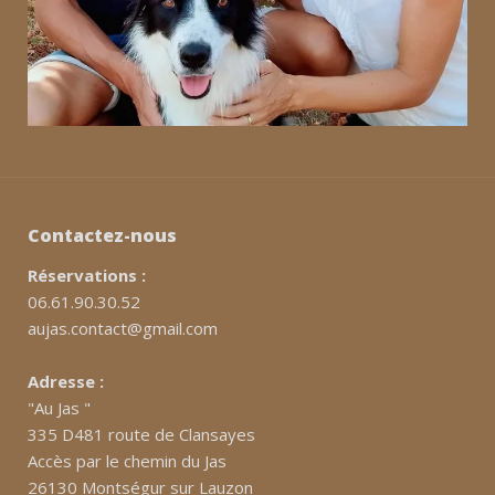
Contactez-nous
Réservations :
06.61.90.30.52
aujas.contact@gmail.com
Adresse :
"Au Jas "
335 D481 route de Clansayes
Accès par le chemin du Jas
26130 Montségur sur Lauzon