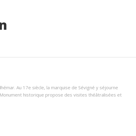
an
Adhémar. Au 17e siècle, la marquise de Sévigné y séjourne
é Monument historique propose des visites théâtralisées et