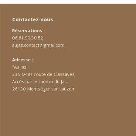
Contactez-nous
Réservations :
06.61.90.30.52
aujas.contact@gmail.com
Adresse :
"Au Jas "
335 D481 route de Clansayes
Accès par le chemin du Jas
26130 Montségur sur Lauzon