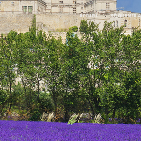
ACCUEIL
SÉJOURNER A