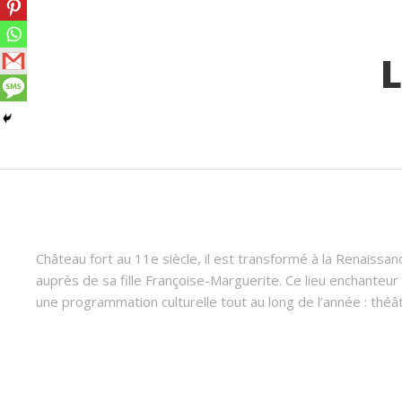
L
Château fort au 11e siècle, il est transformé à la Renaiss
auprès de sa fille Françoise-Marguerite. Ce lieu enchanteu
une programmation culturelle tout au long de l’année : thé