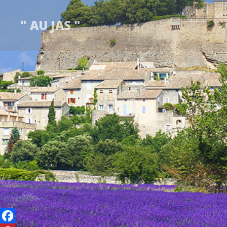
" AU JAS "