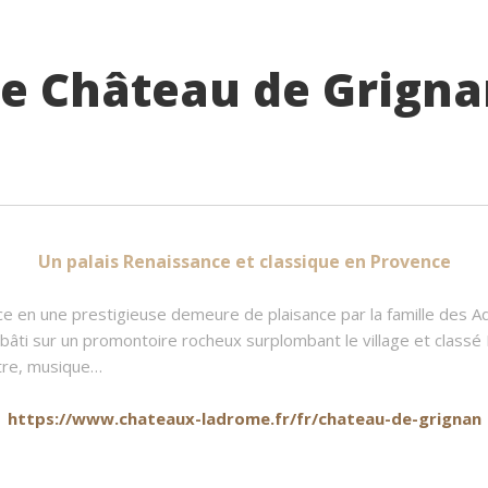
e Château de Grign
Un palais Renaissance et classique en Provence
ance en une prestigieuse demeure de plaisance par la famille des 
r bâti sur un promontoire rocheux surplombant le village et class
âtre, musique…
https://www.chateaux-ladrome.fr/fr/chateau-de-grignan